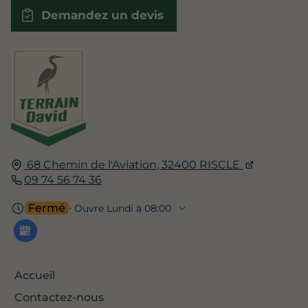
Demandez un devis
68 Chemin de l'Aviation,
32400
RISCLE
09 74 56 74 36
Fermé
⋅ Ouvre Lundi à 08:00
Accueil
Contactez-nous