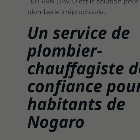
TERRAIN DAVID est la solution pour
plomberie irréprochable.
Un service de
plombier-
chauffagiste d
confiance pour
habitants de
Nogaro