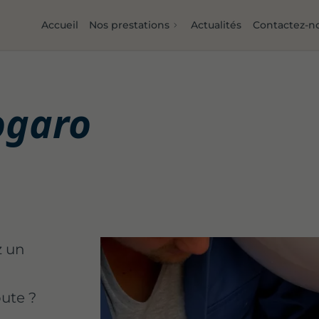
Accueil
Nos prestations
Actualités
Contactez-n
ogaro
z un
ute ?