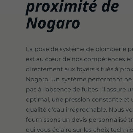
proximité de
Nogaro
La pose de système de plomberie 
est au cœur de nos compétences et 
directement aux foyers situés à pro
Nogaro. Un système performant ne s
pas à l'absence de fuites ; il assure 
optimal, une pression constante et
qualité d'eau irréprochable. Nous v
fournissons un devis personnalisé trè
qui vous éclaire sur les choix techni