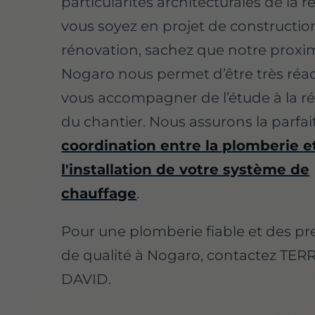
particularités architecturales de la 
vous soyez en projet de constructio
rénovation, sachez que notre proxi
Nogaro nous permet d’être très réact
vous accompagner de l’étude à la r
du chantier. Nous assurons la parfai
coordination entre la plomberie e
l'installation de votre système de
chauffage
.
Pour une plomberie fiable et des pr
de qualité à Nogaro, contactez TER
DAVID.