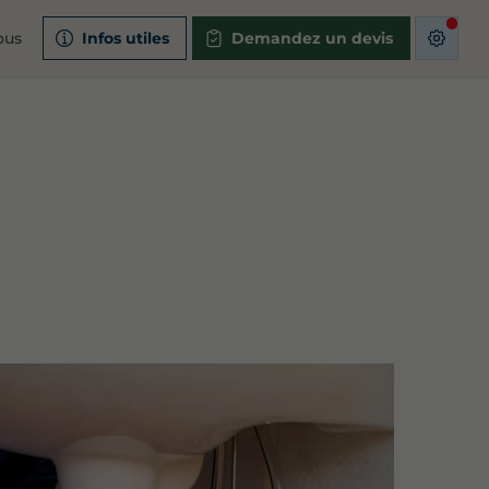
ous
Infos utiles
Demandez un devis